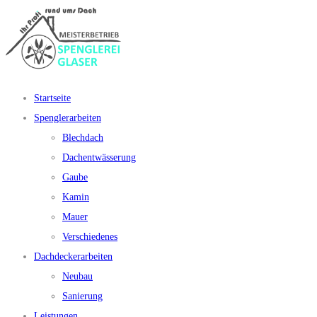
Startseite
Spenglerarbeiten
Blechdach
Dachentwässerung
Gaube
Kamin
Mauer
Verschiedenes
Dachdeckerarbeiten
Neubau
Sanierung
Leistungen