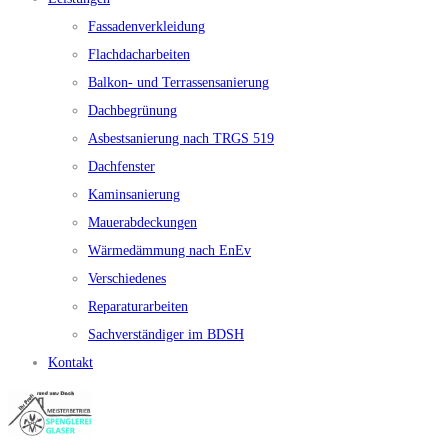
Fassadenverkleidung
Flachdacharbeiten
Balkon- und Terrassensanierung
Dachbegrünung
Asbestsanierung nach TRGS 519
Dachfenster
Kaminsanierung
Mauerabdeckungen
Wärmedämmung nach EnEv
Verschiedenes
Reparaturarbeiten
Sachverständiger im BDSH
Kontakt