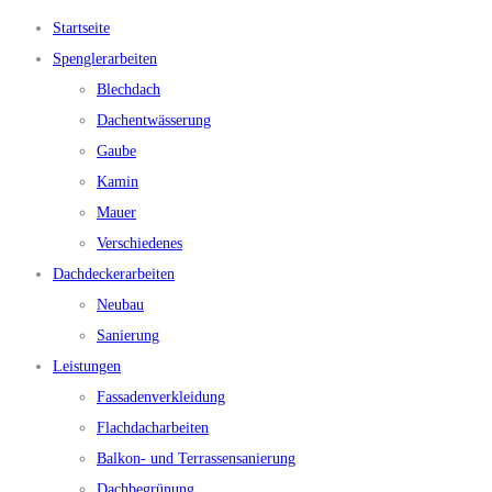
Startseite
Spenglerarbeiten
Blechdach
Dachentwässerung
Gaube
Kamin
Mauer
Verschiedenes
Dachdeckerarbeiten
Neubau
Sanierung
Leistungen
Fassadenverkleidung
Flachdacharbeiten
Balkon- und Terrassensanierung
Dachbegrünung