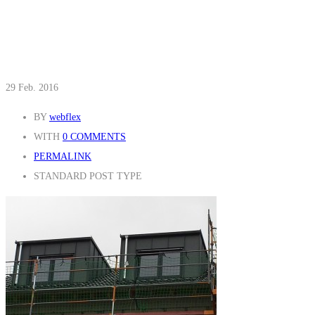
29
Feb. 2016
BY
webflex
WITH
0 COMMENTS
PERMALINK
STANDARD POST TYPE