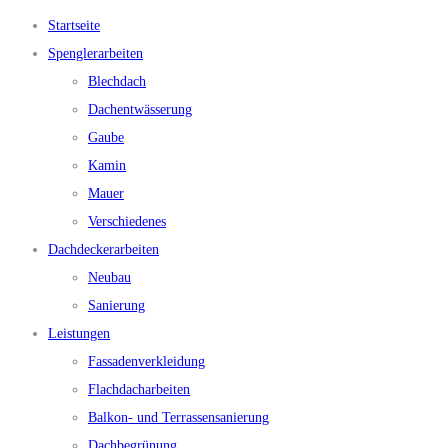
Startseite
Spenglerarbeiten
Blechdach
Dachentwässerung
Gaube
Kamin
Mauer
Verschiedenes
Dachdeckerarbeiten
Neubau
Sanierung
Leistungen
Fassadenverkleidung
Flachdacharbeiten
Balkon- und Terrassensanierung
Dachbegrünung