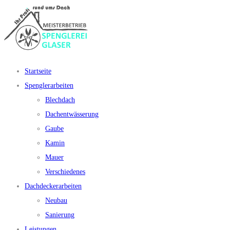
Startseite
Spenglerarbeiten
Blechdach
Dachentwässerung
Gaube
Kamin
Mauer
Verschiedenes
Dachdeckerarbeiten
Neubau
Sanierung
Leistungen