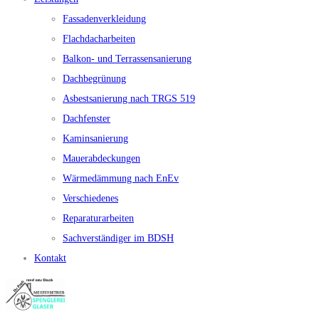
Fassadenverkleidung
Flachdacharbeiten
Balkon- und Terrassensanierung
Dachbegrünung
Asbestsanierung nach TRGS 519
Dachfenster
Kaminsanierung
Mauerabdeckungen
Wärmedämmung nach EnEv
Verschiedenes
Reparaturarbeiten
Sachverständiger im BDSH
Kontakt