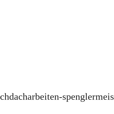
achdacharbeiten-spenglermeis