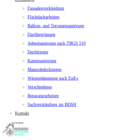
Fassadenverkleidung
Flachdacharbeiten
Balkon- und Terrassensanierung
Dachbegrünung
Asbestsanierung nach TRGS 519
Dachfenster
Kaminsanierung
Mauerabdeckungen
Wärmedämmung nach EnEv
Verschiedenes
Reparaturarbeiten
Sachverständiger im BDSH
Kontakt