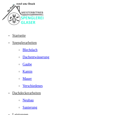
Startseite
Spenglerarbeiten
Blechdach
Dachentwässerung
Gaube
Kamin
Mauer
Verschiedenes
Dachdeckerarbeiten
Neubau
Sanierung
Leistungen