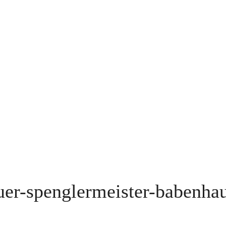
er-spenglermeister-babenha