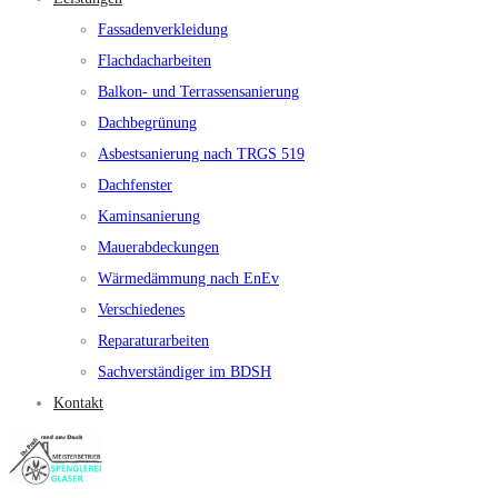
Fassadenverkleidung
Flachdacharbeiten
Balkon- und Terrassensanierung
Dachbegrünung
Asbestsanierung nach TRGS 519
Dachfenster
Kaminsanierung
Mauerabdeckungen
Wärmedämmung nach EnEv
Verschiedenes
Reparaturarbeiten
Sachverständiger im BDSH
Kontakt