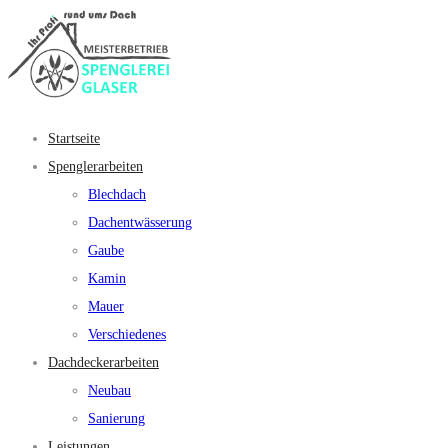
Startseite
Spenglerarbeiten
Blechdach
Dachentwässerung
Gaube
Kamin
Mauer
Verschiedenes
Dachdeckerarbeiten
Neubau
Sanierung
Leistungen