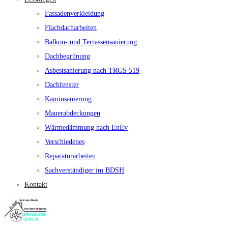
Fassadenverkleidung
Flachdacharbeiten
Balkon- und Terrassensanierung
Dachbegrünung
Asbestsanierung nach TRGS 519
Dachfenster
Kaminsanierung
Mauerabdeckungen
Wärmedämmung nach EnEv
Verschiedenes
Reparaturarbeiten
Sachverständiger im BDSH
Kontakt