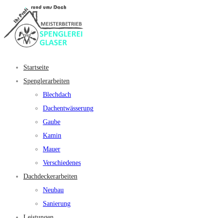
Startseite
Spenglerarbeiten
Blechdach
Dachentwässerung
Gaube
Kamin
Mauer
Verschiedenes
Dachdeckerarbeiten
Neubau
Sanierung
Leistungen