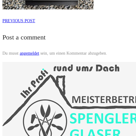
PREVIOUS POST
Post a comment
Du musst
angemeldet
sein, um einen Kommentar abzugeben.