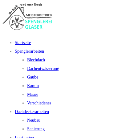
Startseite
Spenglerarbeiten
Blechdach
Dachentwässerung
Gaube
Kamin
Mauer
Verschiedenes
Dachdeckerarbeiten
Neubau
Sanierung
Leistungen