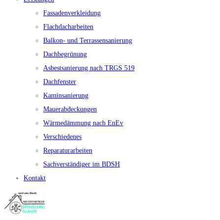
Fassadenverkleidung
Flachdacharbeiten
Balkon- und Terrassensanierung
Dachbegrünung
Asbestsanierung nach TRGS 519
Dachfenster
Kaminsanierung
Mauerabdeckungen
Wärmedämmung nach EnEv
Verschiedenes
Reparaturarbeiten
Sachverständiger im BDSH
Kontakt