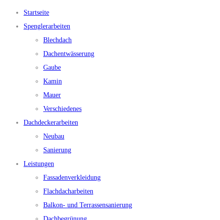
Startseite
Spenglerarbeiten
Blechdach
Dachentwässerung
Gaube
Kamin
Mauer
Verschiedenes
Dachdeckerarbeiten
Neubau
Sanierung
Leistungen
Fassadenverkleidung
Flachdacharbeiten
Balkon- und Terrassensanierung
Dachbegrünung