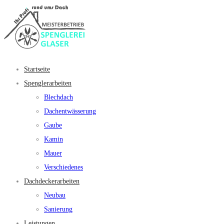
Startseite
Spenglerarbeiten
Blechdach
Dachentwässerung
Gaube
Kamin
Mauer
Verschiedenes
Dachdeckerarbeiten
Neubau
Sanierung
Leistungen