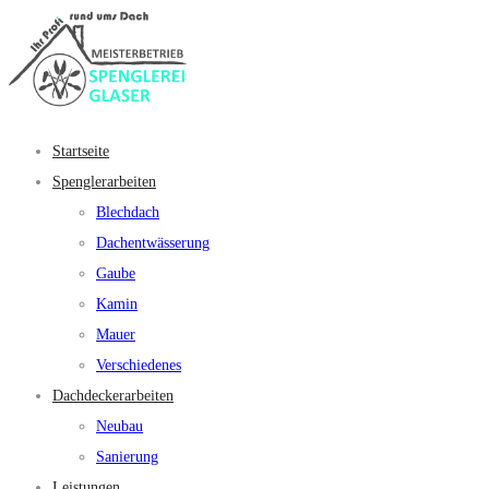
Startseite
Spenglerarbeiten
Blechdach
Dachentwässerung
Gaube
Kamin
Mauer
Verschiedenes
Dachdeckerarbeiten
Neubau
Sanierung
Leistungen