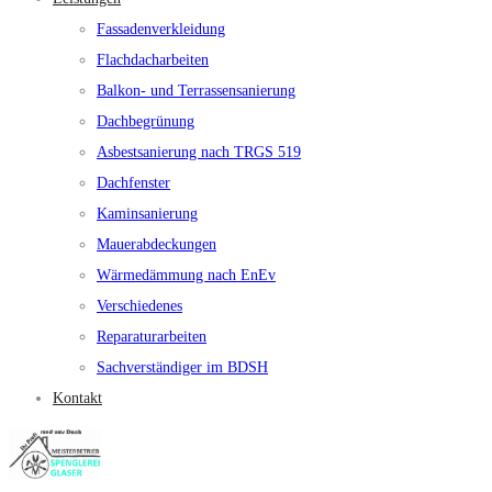
Fassadenverkleidung
Flachdacharbeiten
Balkon- und Terrassensanierung
Dachbegrünung
Asbestsanierung nach TRGS 519
Dachfenster
Kaminsanierung
Mauerabdeckungen
Wärmedämmung nach EnEv
Verschiedenes
Reparaturarbeiten
Sachverständiger im BDSH
Kontakt