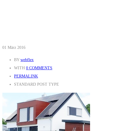
01
März 2016
BY
webflex
WITH
0 COMMENTS
PERMALINK
STANDARD POST TYPE