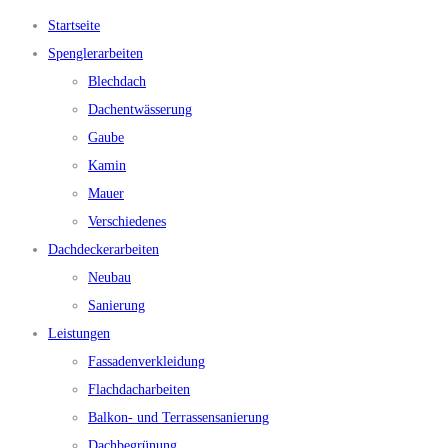
Startseite
Spenglerarbeiten
Blechdach
Dachentwässerung
Gaube
Kamin
Mauer
Verschiedenes
Dachdeckerarbeiten
Neubau
Sanierung
Leistungen
Fassadenverkleidung
Flachdacharbeiten
Balkon- und Terrassensanierung
Dachbegrünung