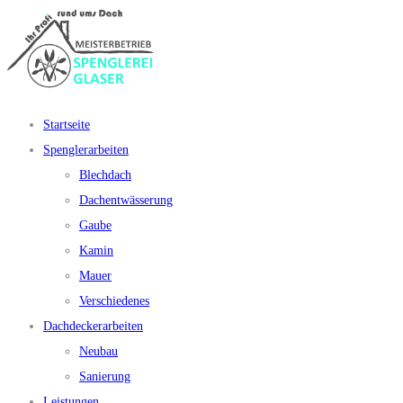
Startseite
Spenglerarbeiten
Blechdach
Dachentwässerung
Gaube
Kamin
Mauer
Verschiedenes
Dachdeckerarbeiten
Neubau
Sanierung
Leistungen