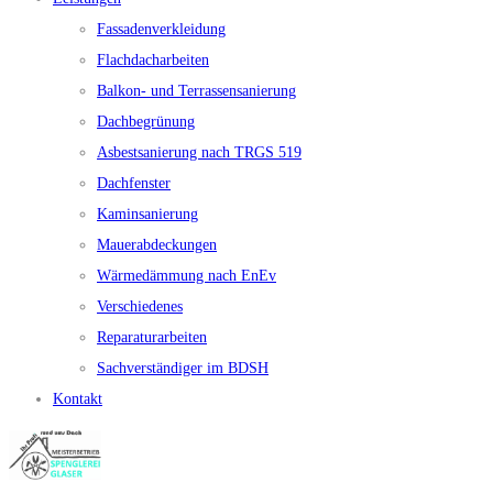
Fassadenverkleidung
Flachdacharbeiten
Balkon- und Terrassensanierung
Dachbegrünung
Asbestsanierung nach TRGS 519
Dachfenster
Kaminsanierung
Mauerabdeckungen
Wärmedämmung nach EnEv
Verschiedenes
Reparaturarbeiten
Sachverständiger im BDSH
Kontakt