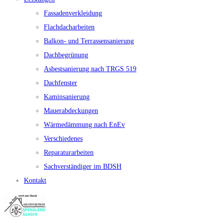
Fassadenverkleidung
Flachdacharbeiten
Balkon- und Terrassensanierung
Dachbegrünung
Asbestsanierung nach TRGS 519
Dachfenster
Kaminsanierung
Mauerabdeckungen
Wärmedämmung nach EnEv
Verschiedenes
Reparaturarbeiten
Sachverständiger im BDSH
Kontakt