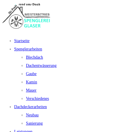
Startseite
Spenglerarbeiten
Blechdach
Dachentwässerung
Gaube
Kamin
Mauer
Verschiedenes
Dachdeckerarbeiten
Neubau
Sanierung
Leistungen