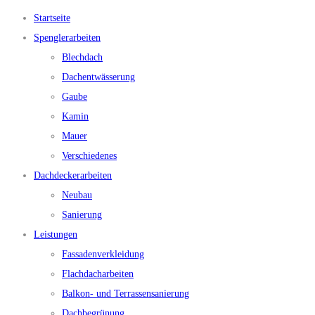
Startseite
Spenglerarbeiten
Blechdach
Dachentwässerung
Gaube
Kamin
Mauer
Verschiedenes
Dachdeckerarbeiten
Neubau
Sanierung
Leistungen
Fassadenverkleidung
Flachdacharbeiten
Balkon- und Terrassensanierung
Dachbegrünung