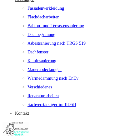
Fassadenverkleidung
Flachdacharbeiten
Balkon- und Terrassensanierung
Dachbegrünung
Asbestsanierung nach TRGS 519
Dachfenster
Kaminsanierung
Mauerabdeckungen
Wärmedämmung nach EnEv
Verschiedenes
Reparaturarbeiten
Sachverständiger im BDSH
Kontakt