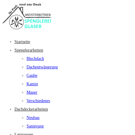
Startseite
Spenglerarbeiten
Blechdach
Dachentwässerung
Gaube
Kamin
Mauer
Verschiedenes
Dachdeckerarbeiten
Neubau
Sanierung
Leistungen