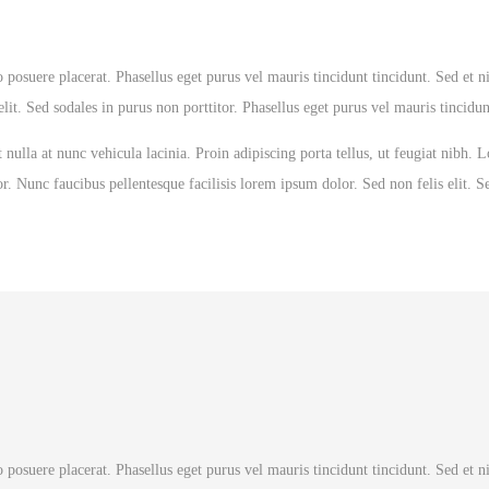
 posuere placerat. Phasellus eget purus vel mauris tincidunt tincidunt. Sed et ni
it. Sed sodales in purus non porttitor. Phasellus eget purus vel mauris tincidun
nulla at nunc vehicula lacinia. Proin adipiscing porta tellus, ut feugiat nibh.
r. Nunc faucibus pellentesque facilisis lorem ipsum dolor. Sed non felis elit. S
 posuere placerat. Phasellus eget purus vel mauris tincidunt tincidunt. Sed et ni