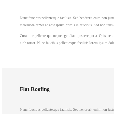
Nunc faucibus pellentesque facilisis. Sed hendrerit enim non justo
malesuada fames ac ante ipsum primis in faucibus. Sed non felis el
Curabitur pellentesque neque eget diam posuere porta. Quisque ut 
nibh tortor. Nunc faucibus pellentesque facilisis lorem ipsum dolo
Flat Roofing
Nunc faucibus pellentesque facilisis. Sed hendrerit enim non justo