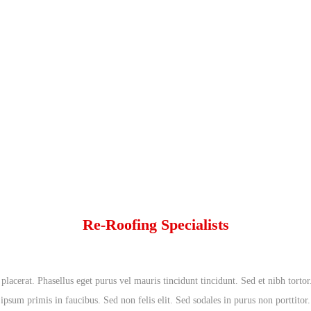
Dächer Infoseite
Re-Roofing Specialists
placerat. Phasellus eget purus vel mauris tincidunt tincidunt. Sed et nibh torto
ipsum primis in faucibus. Sed non felis elit. Sed sodales in purus non porttitor.