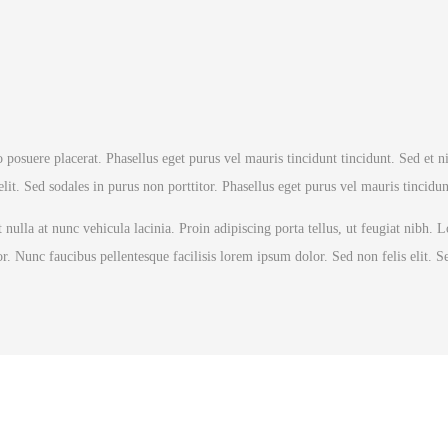
 posuere placerat. Phasellus eget purus vel mauris tincidunt tincidunt. Sed et ni
it. Sed sodales in purus non porttitor. Phasellus eget purus vel mauris tincidun
nulla at nunc vehicula lacinia. Proin adipiscing porta tellus, ut feugiat nibh.
r. Nunc faucibus pellentesque facilisis lorem ipsum dolor. Sed non felis elit. S