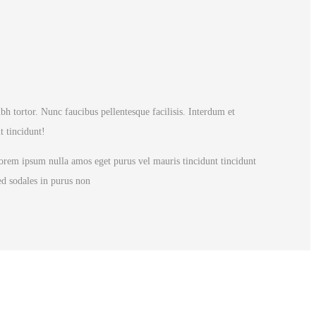
bh tortor. Nunc faucibus pellentesque facilisis. Interdum et
t tincidunt!
 Lorem ipsum nulla amos eget purus vel mauris tincidunt tincidunt
ed sodales in purus non