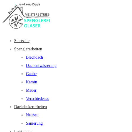
Startseite
Spenglerarbeiten
Blechdach
Dachentwässerung
Gaube
Kamin
Mauer
Verschiedenes
Dachdeckerarbeiten
Neubau
Sanierung
Leistungen