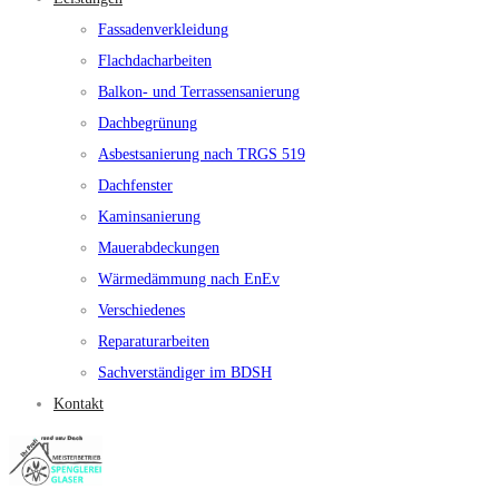
Fassadenverkleidung
Flachdacharbeiten
Balkon- und Terrassensanierung
Dachbegrünung
Asbestsanierung nach TRGS 519
Dachfenster
Kaminsanierung
Mauerabdeckungen
Wärmedämmung nach EnEv
Verschiedenes
Reparaturarbeiten
Sachverständiger im BDSH
Kontakt