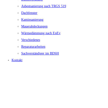
Asbestsanierung nach TRGS 519
Dachfenster
Kaminsanierung
Mauerabdeckungen
Wärmedämmung nach EnEv
Verschiedenes
Reparaturarbeiten
Sachverständiger im BDSH
Kontakt