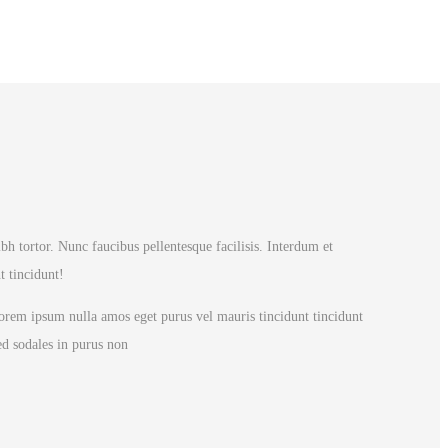
bh tortor. Nunc faucibus pellentesque facilisis. Interdum et
t tincidunt!
 Lorem ipsum nulla amos eget purus vel mauris tincidunt tincidunt
ed sodales in purus non