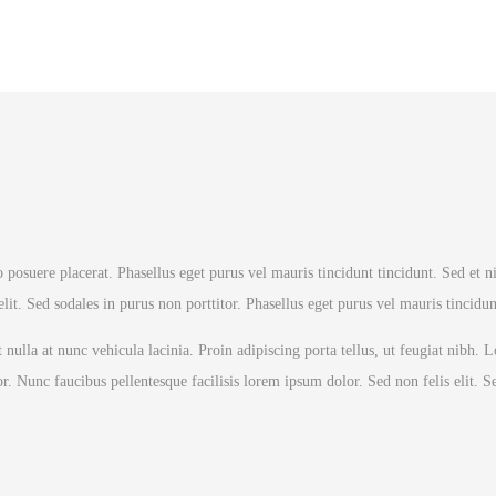
 posuere placerat. Phasellus eget purus vel mauris tincidunt tincidunt. Sed et ni
it. Sed sodales in purus non porttitor. Phasellus eget purus vel mauris tincidun
nulla at nunc vehicula lacinia. Proin adipiscing porta tellus, ut feugiat nibh.
r. Nunc faucibus pellentesque facilisis lorem ipsum dolor. Sed non felis elit. S