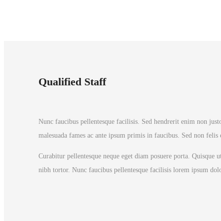
Qualified Staff
Nunc faucibus pellentesque facilisis. Sed hendrerit enim non justo
malesuada fames ac ante ipsum primis in faucibus. Sed non felis el
Curabitur pellentesque neque eget diam posuere porta. Quisque ut 
nibh tortor. Nunc faucibus pellentesque facilisis lorem ipsum dolo