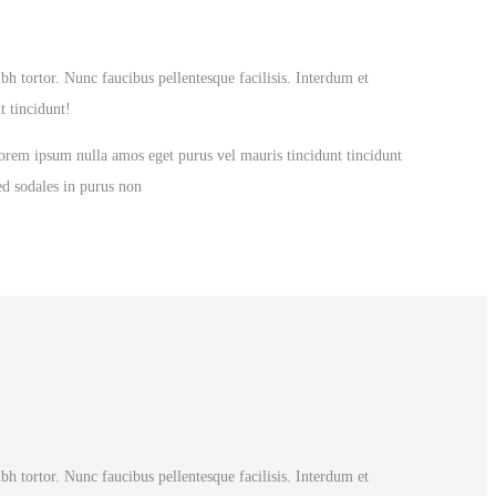
bh tortor. Nunc faucibus pellentesque facilisis. Interdum et
t tincidunt!
 Lorem ipsum nulla amos eget purus vel mauris tincidunt tincidunt
ed sodales in purus non
bh tortor. Nunc faucibus pellentesque facilisis. Interdum et