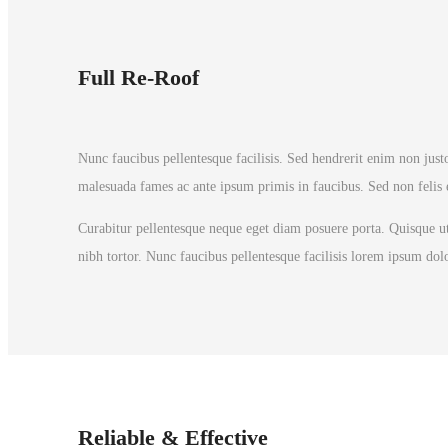
Full Re-Roof
Nunc faucibus pellentesque facilisis. Sed hendrerit enim non justo
malesuada fames ac ante ipsum primis in faucibus. Sed non felis el
Curabitur pellentesque neque eget diam posuere porta. Quisque ut 
nibh tortor. Nunc faucibus pellentesque facilisis lorem ipsum dolo
Reliable & Effective